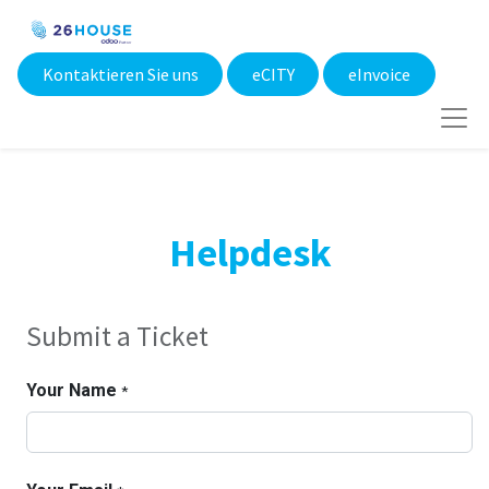
Kontaktieren Sie uns
eCITY​
eInvoice
Helpdesk
Submit a Ticket
Your Name
*