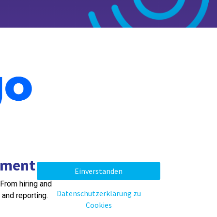
ement
Einverstanden
From hiring and
Datenschutzerklärung zu
and reporting.
Cookies