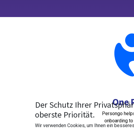
One 
Der Schutz Ihrer Privatsphär
oberste Priorität.
Persongo helps
onboarding to
Wir verwenden Cookies, um Ihnen ein besseres 