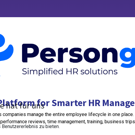
Platform for Smarter HR Manag
e hat für uns
 companies manage the entire employee lifecycle in one place. 
 performance reviews, time management, training, business trips 
Benutzererlebnis zu bieten.