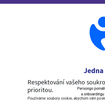
Jedna 
Respektování vašeho soukro
prioritou.
Persongo pomáhá 
a onboardingu 
Používáme soubory cookie, abychom vám poskytl