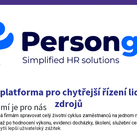
platforma pro chytřejší řízení l
zdrojů
mí je pro nás
firmám spravovat celý životní cyklus zaměstnanců na jednom 
až po hodnocení výkonu, evidenci docházky, školení, služební ces
i lepší uživatelský zážitek.