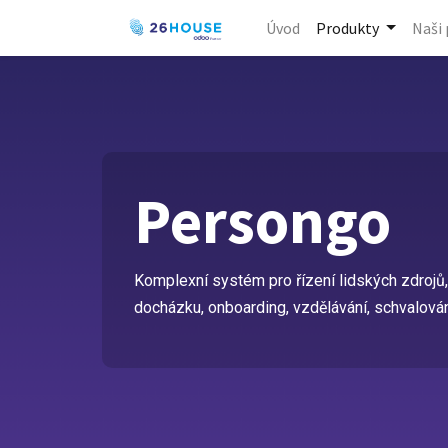
Úvod
Produkty
Naši 
Persongo
Komplexní systém pro řízení lidských zdrojů,
docházku, onboarding, vzdělávání, schvalování