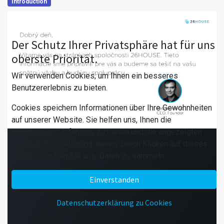
Introduction
Der Schutz Ihrer Privatsphäre hat für uns
oberste Priorität.
Wir verwenden Cookies, um Ihnen ein besseres
Benutzererlebnis zu bieten.
Cookies speichern Informationen über Ihre Gewohnheiten
auf unserer Website. Sie helfen uns, Ihnen die
bestmögliche Erfahrung zu bieten und die angezeigten
Inhalte individuell anzupassen. Durch Klicken auf dieses
Banner erlauben Sie uns, Daten zu sammeln.
Einverstanden
Datenschutzerklärung zu Cookies