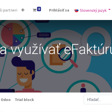
0
i partneri
Prihlásiť sa
Slovenský jazyk
a využívať eFaktúr
​Odoo
Trial block