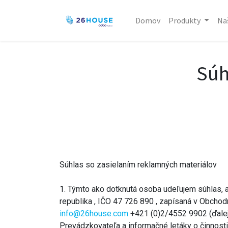
Domov
Produkty
Naš
Súh
Súhlas so zasielaním reklamných materiálov
1. Týmto ako dotknutá osoba udeľujem súhlas, 
republika , IČO 47 726 890 , zapísaná v Obchod
info@26house.com
+421 (0)2/4552 9902 (ďalej
Prevádzkovateľa a informačné letáky o činnosti